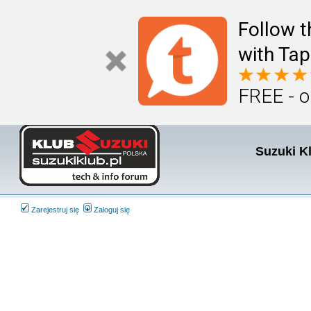
Follow t
with Tap
FREE - o
Suzuki K
Zarejestruj się
Zaloguj się