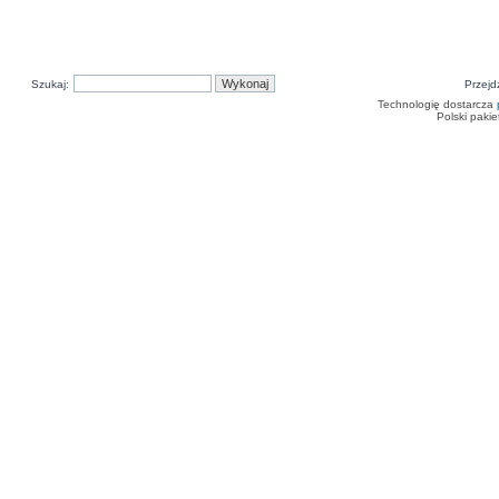
Szukaj:
Przejd
Technologię dostarcza
Polski paki