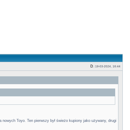
:
19-03-2024, 16:44
Post
 na nowych Toyo. Ten pierwszy był świeżo kupiony jako używany, drugi