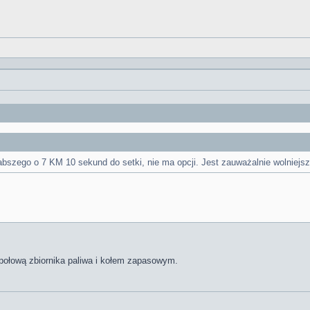
abszego o 7 KM 10 sekund do setki, nie ma opcji. Jest zauważalnie wolniejs
ołową zbiornika paliwa i kołem zapasowym.