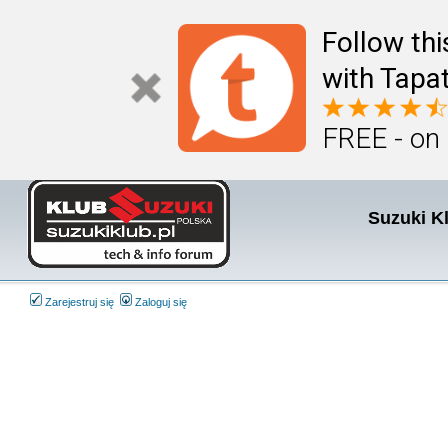
Follow th
with Tapat
FREE - on
Suzuki K
Zarejestruj się
Zaloguj się