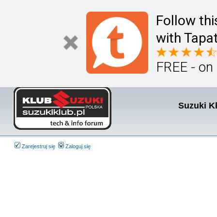
Follow th
with Tapat
FREE - on
Suzuki K
Zarejestruj się
Zaloguj się