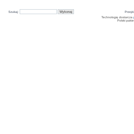
Szukaj:
Przejd
Technologię dostarcza
Polski paki