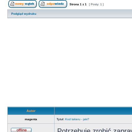
Strona
1
z
1
[ Posty: 1 ]
Nowy temat
Odpowiedz w temacie
Podgląd wydruku
Autor
magenta
Tytuł:
Kod lakieru - jaki?
Potrzebuję zrobić zapr