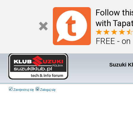
Follow th
with Tapat
FREE - on
Suzuki K
Zarejestruj się
Zaloguj się