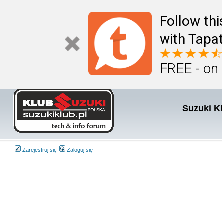
Follow th
with Tapat
FREE - on
Suzuki K
Zarejestruj się
Zaloguj się