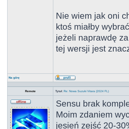
Nie wiem jak oni 
ktoś miałby wybrać
jeżeli naprawdę za
tej wersji jest znac
Na górę
Wyświetl
profil
Remote
Tytuł:
Re: Nowa Suzuki Vitara (2024 FL)
Sensu brak komple
Offline
Moim zdaniem wyc
jesień zejść 20-30