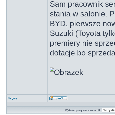
Sam pracownik serw
stania w salonie. 
BYD, pierwsze now
Suzuki (Toyota tyl
premiery nie sprze
dotacje bo sprzeda
Na górę
Wyświetl
profil
Wyświetl posty nie starsze niż: