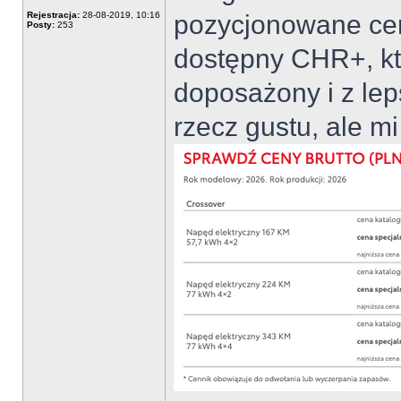
Rejestracja:
28-08-2019, 10:16
pozycjonowane ce
Posty:
253
dostępny CHR+, któ
doposażony i z lep
rzecz gustu, ale mi