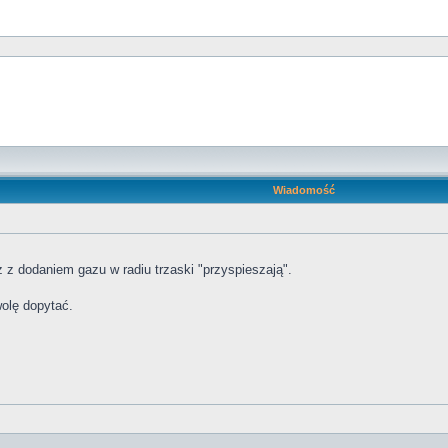
Wiadomość
 z dodaniem gazu w radiu trzaski "przyspieszają".
wolę dopytać.