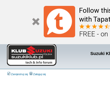
Follow th
with Tapat
FREE - on
Suzuki K
Zarejestruj się
Zaloguj się