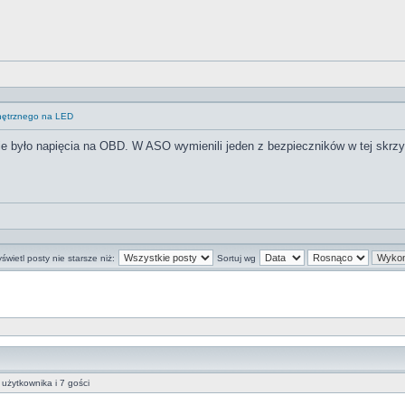
wnętrznego na LED
ie było napięcia na OBD. W ASO wymienili jeden z bezpieczników w tej skrzy
świetl posty nie starsze niż:
Sortuj wg
użytkownika i 7 gości