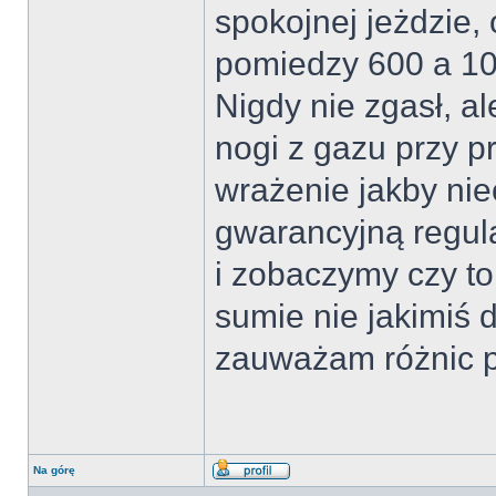
spokojnej jeżdzie, 
pomiedzy 600 a 100
Nigdy nie zgasł, al
nogi z gazu przy 
wrażenie jakby nie
gwarancyjną regula
i zobaczymy czy to
sumie nie jakimiś
zauważam różnic p
Na górę
Wyświetl