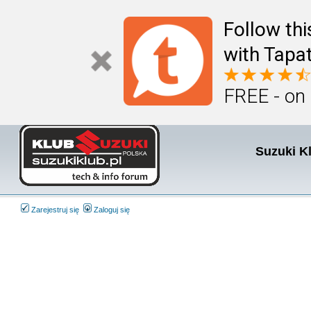
Follow th
with Tapat
FREE - on
Suzuki K
Zarejestruj się
Zaloguj się