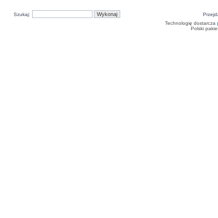
Szukaj:
Przejd
Technologię dostarcza
Polski paki