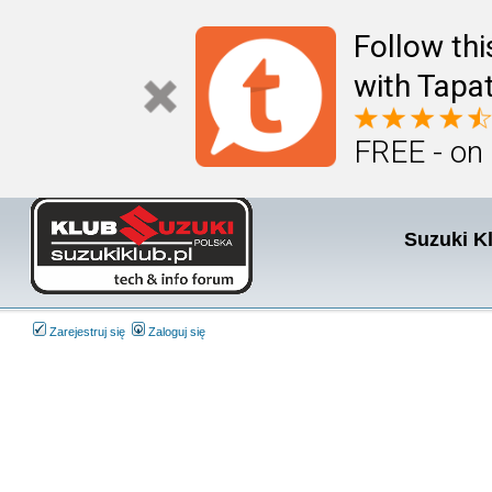
Follow th
with Tapat
FREE - on
Suzuki K
Zarejestruj się
Zaloguj się