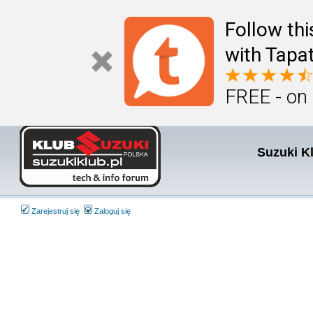
Follow th
with Tapat
FREE - on
Suzuki K
Zarejestruj się
Zaloguj się