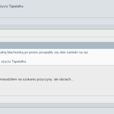
życiu Tapatalka
alną błachostką po prostu przepaliły się obie żarówki na raz.
 użyciu Tapatalka
ę zmarudziłem na szukaniu przyczyny. ale obciach...