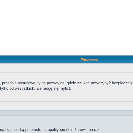
Wiadomość
ie, przednie postojowe, tylne pozycyjne. gdzie szukać przyczyny? bezpiecznik
tylko od wszystkich, ale mogę się mylić).
ną błachostką po prostu przepaliły się obie żarówki na raz.