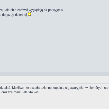
żej, ale obie żarówki wyglądają ok po wyjęciu.
te do jazdy dziennej
ziałać. Możliwe, że światła dzienne zapalają się awaryjnie, w niektórych sa
droższe marki, ale kto wie...