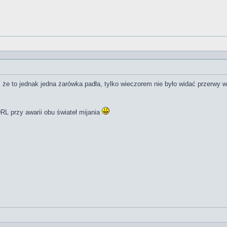
że to jednak jedna żarówka padła, tylko wieczorem nie było widać przerwy w 
DRL przy awarii obu świateł mijania