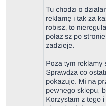
Tu chodzi o działan
reklamę i tak za 
robisz, to nieregula
połazisz po stronie 
zadzieje.
Poza tym reklamy
Sprawdza co ostatn
pokazuje. Mi na prz
pewnego sklepu, 
Korzystam z tego i