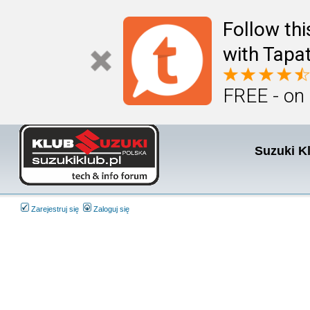
Follow th
with Tapat
FREE - on
Suzuki K
Zarejestruj się
Zaloguj się