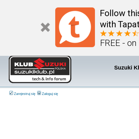
Follow th
with Tapat
FREE - on
Suzuki K
Zarejestruj się
Zaloguj się