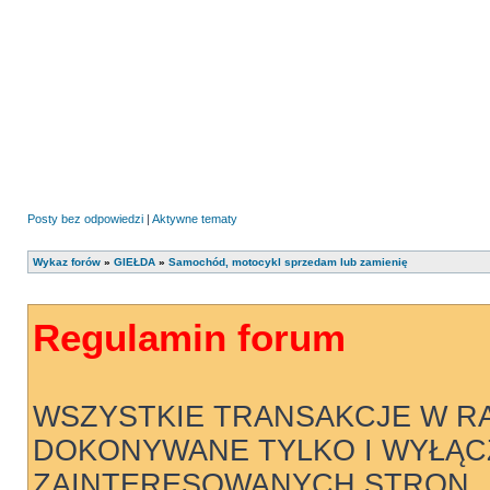
Posty bez odpowiedzi
|
Aktywne tematy
Wykaz forów
»
GIEŁDA
»
Samochód, motocykl sprzedam lub zamienię
Regulamin forum
WSZYSTKIE TRANSAKCJE W R
DOKONYWANE TYLKO I WYŁĄC
ZAINTERESOWANYCH STRON .