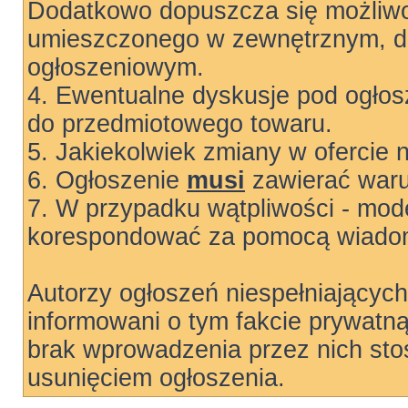
Dodatkowo dopuszcza się możliwo
umieszczonego w zewnętrznym, do
ogłoszeniowym.
4. Ewentualne dyskusje pod ogłos
do przedmiotowego towaru.
5. Jakiekolwiek zmiany w ofercie 
6. Ogłoszenie
musi
zawierać warun
7. W przypadku wątpliwości - mode
korespondować za pomocą wiadom
Autorzy ogłoszeń niespełniający
informowani o tym fakcie prywatn
brak wprowadzenia przez nich sto
usunięciem ogłoszenia.