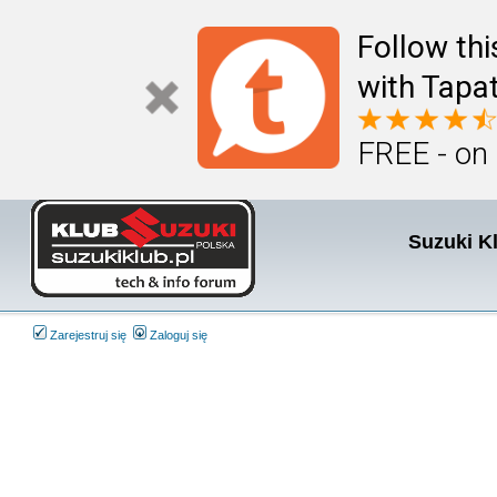
Follow th
with Tapat
FREE - on
Suzuki K
Zarejestruj się
Zaloguj się