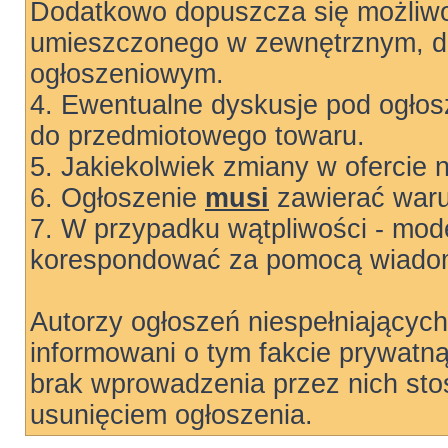
Dodatkowo dopuszcza się możliwo
umieszczonego w zewnętrznym, do
ogłoszeniowym.
4. Ewentualne dyskusje pod ogłos
do przedmiotowego towaru.
5. Jakiekolwiek zmiany w ofercie 
6. Ogłoszenie
musi
zawierać warun
7. W przypadku wątpliwości - mode
korespondować za pomocą wiadom
Autorzy ogłoszeń niespełniający
informowani o tym fakcie prywatn
brak wprowadzenia przez nich sto
usunięciem ogłoszenia.