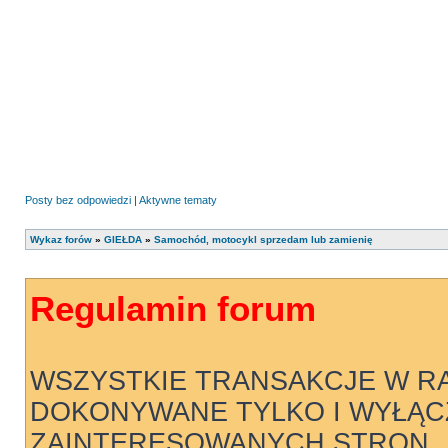
Posty bez odpowiedzi
|
Aktywne tematy
Wykaz forów
»
GIEŁDA
»
Samochód, motocykl sprzedam lub zamienię
Regulamin forum
WSZYSTKIE TRANSAKCJE W R
DOKONYWANE TYLKO I WYŁĄC
ZAINTERESOWANYCH STRON .