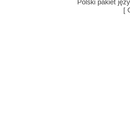
Polski pakiet ję
[ 