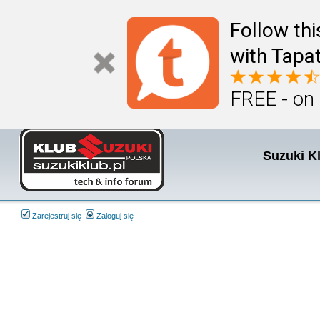
Follow th
with Tapat
FREE - on
Suzuki K
Zarejestruj się
Zaloguj się