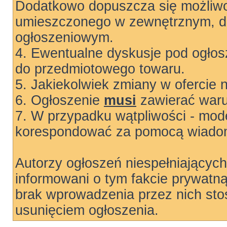
Dodatkowo dopuszcza się możliwo
umieszczonego w zewnętrznym, do
ogłoszeniowym.
4. Ewentualne dyskusje pod ogłos
do przedmiotowego towaru.
5. Jakiekolwiek zmiany w ofercie 
6. Ogłoszenie
musi
zawierać warun
7. W przypadku wątpliwości - mode
korespondować za pomocą wiadom
Autorzy ogłoszeń niespełniający
informowani o tym fakcie prywatn
brak wprowadzenia przez nich sto
usunięciem ogłoszenia.