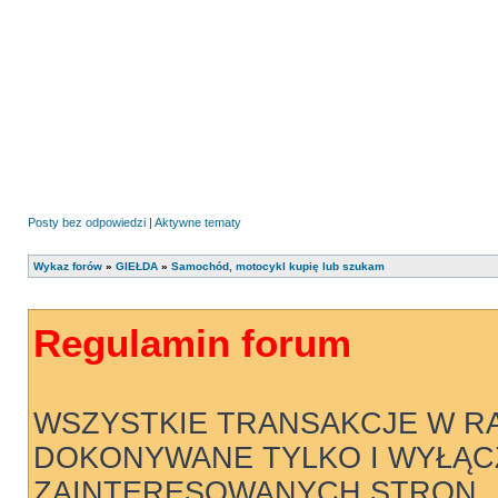
Posty bez odpowiedzi
|
Aktywne tematy
Wykaz forów
»
GIEŁDA
»
Samochód, motocykl kupię lub szukam
Regulamin forum
WSZYSTKIE TRANSAKCJE W R
DOKONYWANE TYLKO I WYŁĄC
ZAINTERESOWANYCH STRON .