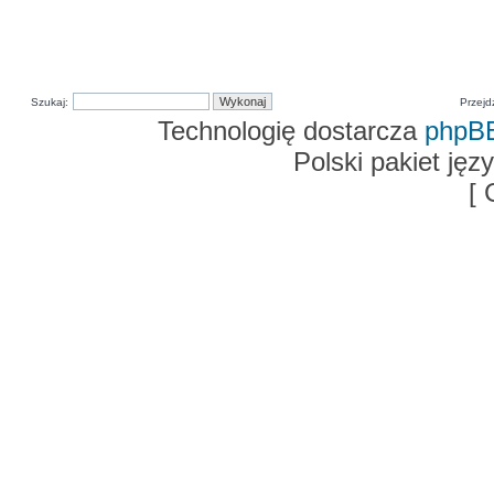
Szukaj:
Przejd
Technologię dostarcza
phpB
Polski pakiet ję
[ 