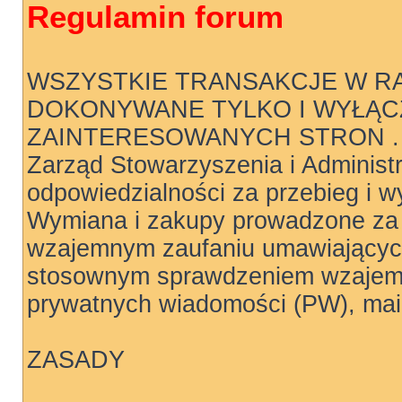
Regulamin forum
WSZYSTKIE TRANSAKCJE W R
DOKONYWANE TYLKO I WYŁĄC
ZAINTERESOWANYCH STRON .
Zarząd Stowarzyszenia i Administ
odpowiedzialności za przebieg i wy
Wymiana i zakupy prowadzone za 
wzajemnym zaufaniu umawiających
stosownym sprawdzeniem wzajemn
prywatnych wiadomości (PW), mail
ZASADY