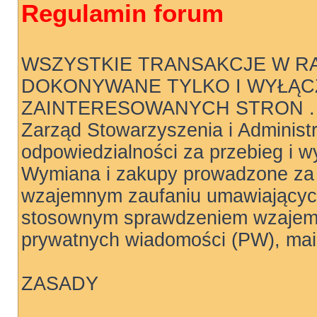
Regulamin forum
WSZYSTKIE TRANSAKCJE W R
DOKONYWANE TYLKO I WYŁĄC
ZAINTERESOWANYCH STRON .
Zarząd Stowarzyszenia i Administ
odpowiedzialności za przebieg i wy
Wymiana i zakupy prowadzone za 
wzajemnym zaufaniu umawiających
stosownym sprawdzeniem wzajemn
prywatnych wiadomości (PW), mail
ZASADY