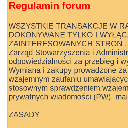
Regulamin forum
WSZYSTKIE TRANSAKCJE W R
DOKONYWANE TYLKO I WYŁĄC
ZAINTERESOWANYCH STRON .
Zarząd Stowarzyszenia i Administ
odpowiedzialności za przebieg i wy
Wymiana i zakupy prowadzone za 
wzajemnym zaufaniu umawiających
stosownym sprawdzeniem wzajemn
prywatnych wiadomości (PW), mail
ZASADY