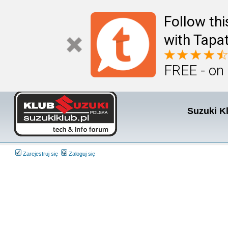
Follow th
with Tapat
FREE - on
Suzuki K
Zarejestruj się
Zaloguj się