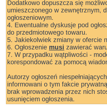
Dodatkowo dopuszcza się możliwo
umieszczonego w zewnętrznym, do
ogłoszeniowym.
4. Ewentualne dyskusje pod ogłos
do przedmiotowego towaru.
5. Jakiekolwiek zmiany w ofercie 
6. Ogłoszenie
musi
zawierać warun
7. W przypadku wątpliwości - mode
korespondować za pomocą wiadom
Autorzy ogłoszeń niespełniający
informowani o tym fakcie prywatn
brak wprowadzenia przez nich sto
usunięciem ogłoszenia.