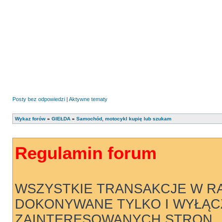
Posty bez odpowiedzi
|
Aktywne tematy
Wykaz forów
»
GIEŁDA
»
Samochód, motocykl kupię lub szukam
Regulamin forum
WSZYSTKIE TRANSAKCJE W R
DOKONYWANE TYLKO I WYŁĄC
ZAINTERESOWANYCH STRON .