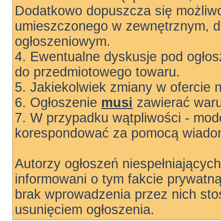
Dodatkowo dopuszcza się możliwo
umieszczonego w zewnętrznym, do
ogłoszeniowym.
4. Ewentualne dyskusje pod ogłos
do przedmiotowego towaru.
5. Jakiekolwiek zmiany w ofercie 
6. Ogłoszenie
musi
zawierać warun
7. W przypadku wątpliwości - mode
korespondować za pomocą wiadom
Autorzy ogłoszeń niespełniający
informowani o tym fakcie prywatn
brak wprowadzenia przez nich sto
usunięciem ogłoszenia.