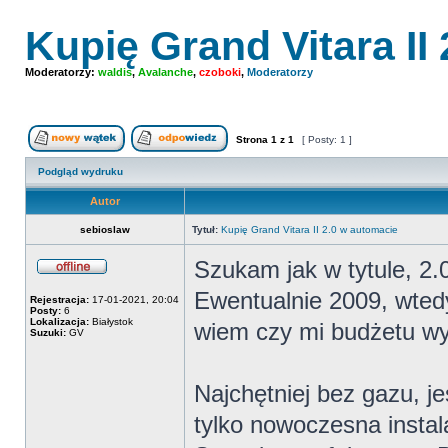
Kupię Grand Vitara II
Moderatorzy:
waldis
,
Avalanche
,
czoboki
,
Moderatorzy
Strona
1
z
1
[ Posty: 1 ]
Nowy temat
Odpowiedz w temacie
Podgląd wydruku
Autor
sebioslaw
Tytuł:
Kupię Grand Vitara II 2.0 w automacie
Szukam jak w tytule, 2
Offline
Ewentualnie 2009, wtedy
Rejestracja:
17-01-2021, 20:04
Posty:
6
Lokalizacja:
Białystok
wiem czy mi budżetu w
Suzuki:
GV
Najchętniej bez gazu, je
tylko nowoczesna insta