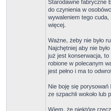
Starodawne fabryczne B
do czynienia w osobówc
wywaleniem tego cuda,
więcej.
Ważne, żeby nie było ru
Najchętniej aby nie był
już jest konserwacja, to
robione w polecanym war
jest pełno i ma to odwrot
Nie boję się porysowań l
ze szpachli wokoło lub
Wiem, że niektóre rzecz