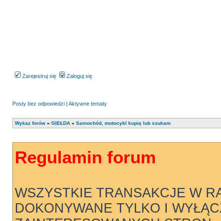
Zarejestruj się
Zaloguj się
Posty bez odpowiedzi
|
Aktywne tematy
Wykaz forów
»
GIEŁDA
»
Samochód, motocykl kupię lub szukam
Regulamin forum
WSZYSTKIE TRANSAKCJE W R
DOKONYWANE TYLKO I WYŁĄC