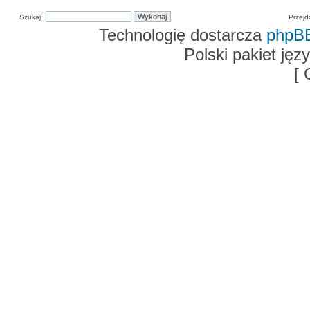
Szukaj:
Przejd
Technologię dostarcza
phpB
Polski pakiet ję
[ 