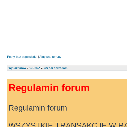
Posty bez odpowiedzi
|
Aktywne tematy
Wykaz forów
»
GIEŁDA
»
Części sprzedam
Regulamin forum
Regulamin forum
WSZYSTKIE TRANSAKCJE W R