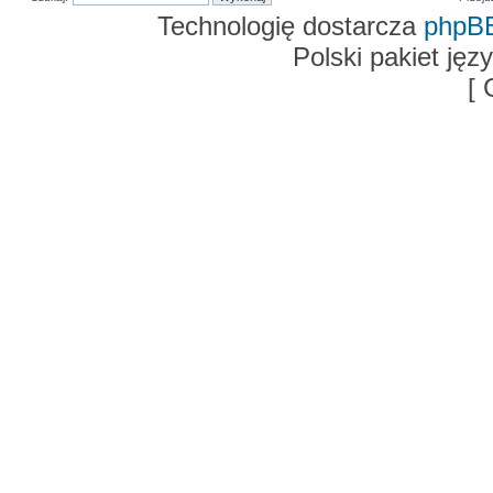
Technologię dostarcza
phpB
Polski pakiet ję
[ 