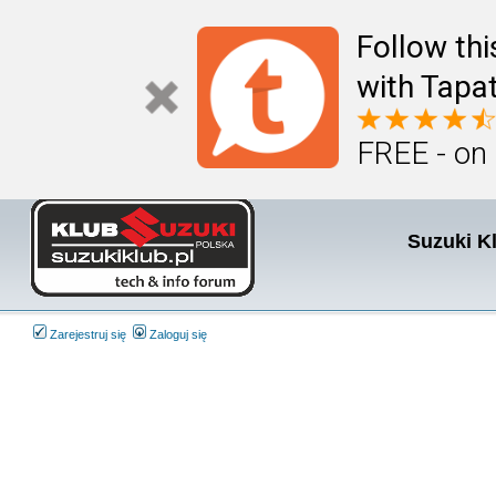
Follow th
with Tapat
FREE - on
Suzuki K
Zarejestruj się
Zaloguj się