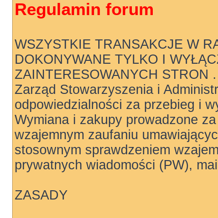
Regulamin forum
WSZYSTKIE TRANSAKCJE W R
DOKONYWANE TYLKO I WYŁĄC
ZAINTERESOWANYCH STRON .
Zarząd Stowarzyszenia i Administ
odpowiedzialności za przebieg i wy
Wymiana i zakupy prowadzone za 
wzajemnym zaufaniu umawiających
stosownym sprawdzeniem wzajemn
prywatnych wiadomości (PW), mail
ZASADY