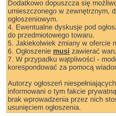
Dodatkowo dopuszcza się możliwo
umieszczonego w zewnętrznym, do
ogłoszeniowym.
4. Ewentualne dyskusje pod ogłos
do przedmiotowego towaru.
5. Jakiekolwiek zmiany w ofercie 
6. Ogłoszenie
musi
zawierać warun
7. W przypadku wątpliwości - mode
korespondować za pomocą wiadom
Autorzy ogłoszeń niespełniający
informowani o tym fakcie prywatn
brak wprowadzenia przez nich sto
usunięciem ogłoszenia.