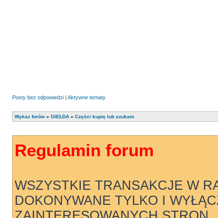
Posty bez odpowiedzi
|
Aktywne tematy
Wykaz forów
»
GIEŁDA
»
Części kupię lub szukam
Regulamin forum
WSZYSTKIE TRANSAKCJE W R
DOKONYWANE TYLKO I WYŁĄC
ZAINTERESOWANYCH STRON .