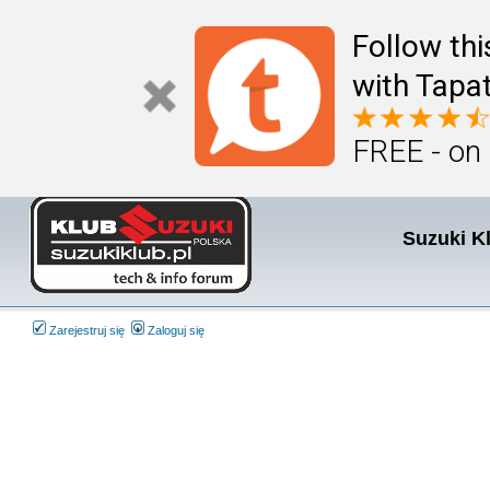
Follow th
with Tapat
FREE - on
Suzuki K
Zarejestruj się
Zaloguj się