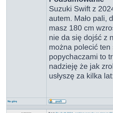
Suzuki Swift z 202
autem. Mało pali, d
masz 180 cm wzros
nie da się dojść z
można polecić ten
popychaczami to t
nadzieję że jak zro
usłyszę za kilka lat
Na górę
Wyświetl
profil