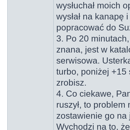
wysłuchał moich opo
wysłał na kanapę i
popracować do Suz
3. Po 20 minutach,
znana, jest w kata
serwisowa. Usterka
turbo, poniżej +15
zrobisz.
4. Co ciekawe, Pan
ruszył, to problem 
zostawienie go na 
Wychodzi na to, że