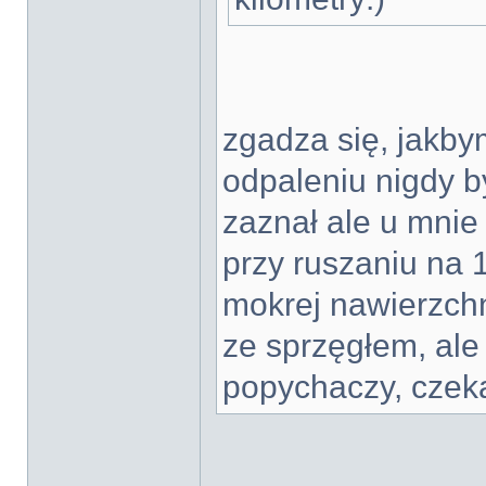
zgadza się, jakby
odpaleniu nigdy 
zaznał ale u mnie
przy ruszaniu na 1
mokrej nawierzchn
ze sprzęgłem, ale
popychaczy, cze