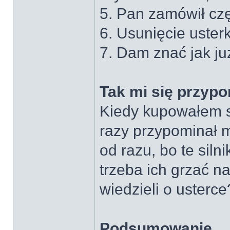
5. Pan zamówił czę
6. Usunięcie usterk
7. Dam znać jak już
Tak mi się przyp
Kiedy kupowałem 
razy przypominał m
od razu, bo te siln
trzeba ich grzać 
wiedzieli o usterce
Podsumowanie