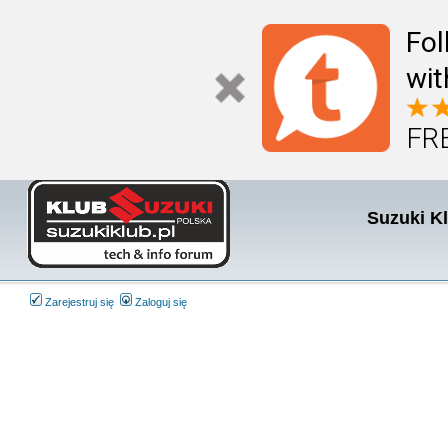
Fol
wit
FRE
Suzuki K
Zarejestruj się
Zaloguj się