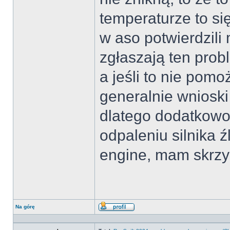
temperaturze to si
w aso potwierdzili 
zgłaszają ten pro
a jeśli to nie pom
generalnie wnioski 
dlatego dodatkowo 
odpaleniu silnika 
engine, mam skrz
Na górę
Wyświetl
profil