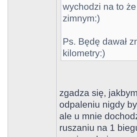
wychodzi na to że
zimnym:)
Ps. Będę dawał zna
kilometry:)
zgadza się, jakby
odpaleniu nigdy b
ale u mnie dochodz
ruszaniu na 1 biegu