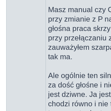
Masz manual czy 
przy zmianie z P n
głośna praca skrzy
przy przełączaniu z
zauważyłem szarp
tak ma.
Ale ogólnie ten si
za dość głośne i n
jest dziwne. Ja je
chodzi równo i nie 