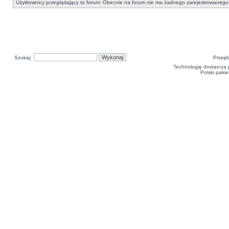
Użytkownicy przeglądający to forum: Obecnie na forum nie ma żadnego zarejestrowanego 
Szukaj:
Przejd
Technologię dostarcza
Polski paki