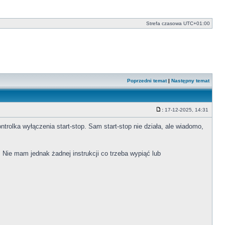
Strefa czasowa
UTC+01:00
Poprzedni temat
|
Następny temat
:
17-12-2025, 14:31
Post
trolka wyłączenia start-stop. Sam start-stop nie działa, ale wiadomo,
 Nie mam jednak żadnej instrukcji co trzeba wypiąć lub