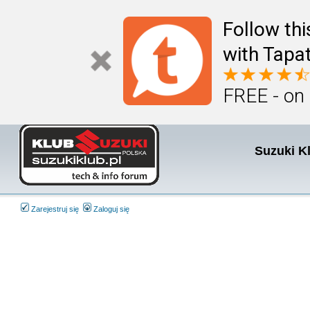
Follow th
with Tapat
FREE - on
Suzuki K
Zarejestruj się
Zaloguj się