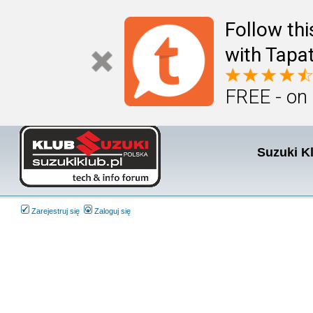
Follow th
with Tapat
FREE - on
Suzuki K
Zarejestruj się
Zaloguj się