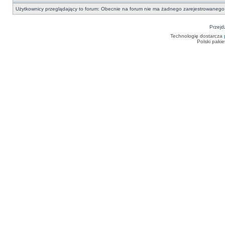
Użytkownicy przeglądający to forum: Obecnie na forum nie ma żadnego zarejestrowanego 
Przejd
Technologię dostarcza
Polski paki