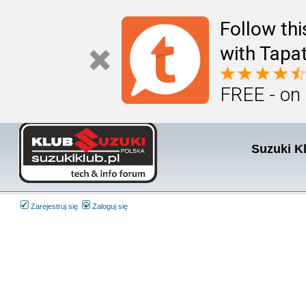
Follow th
with Tapat
FREE - on
Suzuki K
Zarejestruj się
Zaloguj się