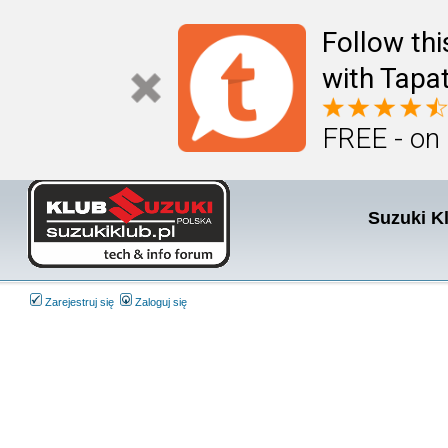
Follow th
with Tapat
FREE - on
Suzuki K
Zarejestruj się
Zaloguj się