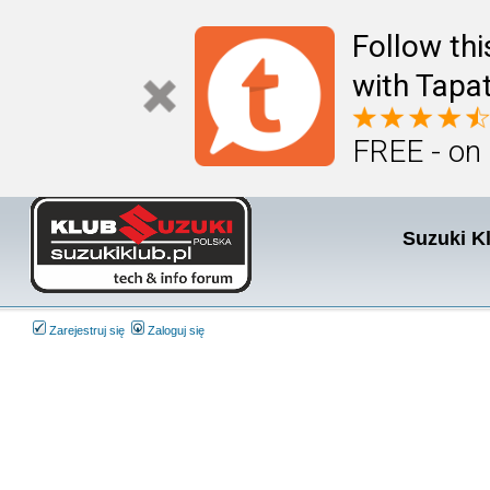
Follow th
with Tapat
FREE - on
Suzuki K
Zarejestruj się
Zaloguj się