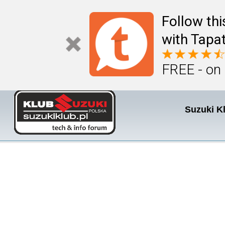
Follow th
with Tapat
FREE - on
Suzuki K