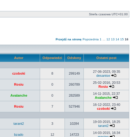
Strefa czasowa
UTC+01:00
Przejdź na stronę
Poprzednia
1
…
12
13
14
15
16
Autor
Odpowiedzi
Odsłony
Ostatni post
27-06-2023, 09:35
czoboki
8
299149
desantse
Wyświetl
najnowszy
25-02-2016, 20:53
Rosiu
0
260789
post
Rosiu
Wyświetl
najnowszy
14-11-2015, 22:37
Avalanche
0
282589
post
Avalanche
Wyświetl
najnowszy
16-12-2022, 23:40
Rosiu
7
527946
post
czoboki
Wyświetl
najnowszy
post
19-03-2015, 18:25
tarant2
3
10284
tarant2
Wyświetl
najnowszy
14-03-2015, 16:34
bzado
12
14723
post
macioo