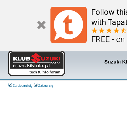
Follow th
with Tapat
FREE - on
Suzuki K
Zarejestruj się
Zaloguj się