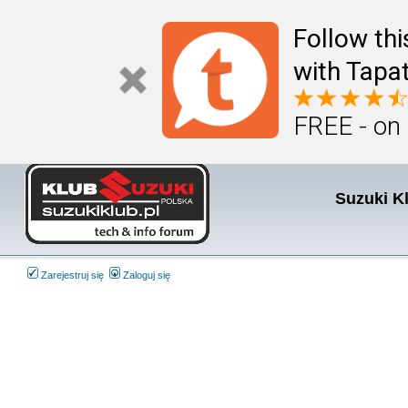
Follow th
with Tapat
FREE - on
Suzuki K
Zarejestruj się
Zaloguj się