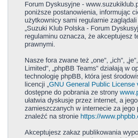
Forum Dyskusyjne - www.suzukiklub.
poniższe postanowienia, informując c
użytkownicy sami regularnie zaglądali
„Suzuki Klub Polska - Forum Dyskusy
regulaminu oznacza, że akceptujesz 
prawnymi.
Nasze fora zwane też „one”, „ich”, „j
Limited”, „phpBB Teams” działają w 
technologię phpBB, która jest środowi
licencji „
GNU General Public License 
dostępne do pobrania ze strony
www.
ułatwia dyskusje przez internet, a jego
zamieszczanych w internecie za jego
znaleźć na stronie
https://www.phpbb
Akceptujesz zakaz publikowania wypo