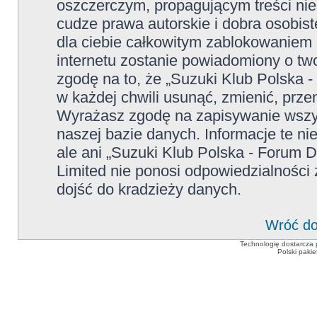
oszczerczym, propagującym treści ni
cudze prawa autorskie i dobra osobi
dla ciebie całkowitym zablokowaniem d
internetu zostanie powiadomiony o t
zgodę na to, że „Suzuki Klub Polska 
w każdej chwili usunąć, zmienić, prze
Wyrażasz zgodę na zapisywanie wszys
naszej bazie danych. Informacje te n
ale ani „Suzuki Klub Polska - Forum 
Limited nie ponosi odpowiedzialności
dojść do kradzieży danych.
Wróć do
Technologię dostarcza
Polski paki