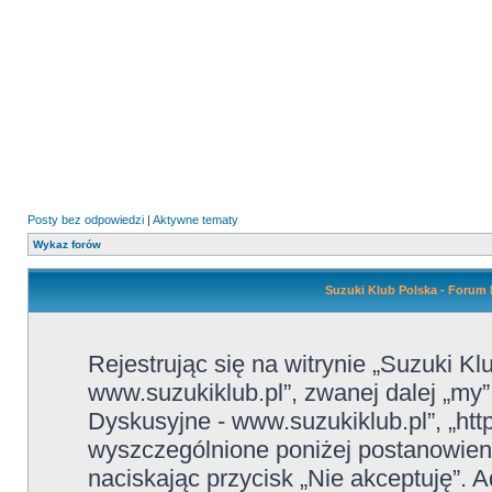
Posty bez odpowiedzi
|
Aktywne tematy
Wykaz forów
Suzuki Klub Polska - Forum 
Rejestrując się na witrynie „Suzuki K
www.suzukiklub.pl”, zwanej dalej „my”
Dyskusyjne - www.suzukiklub.pl”, „htt
wyszczególnione poniżej postanowienia
naciskając przycisk „Nie akceptuję”. A