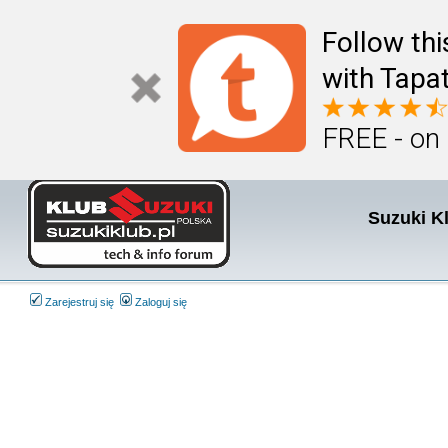
Follow th
with Tapat
FREE - on
Suzuki K
Zarejestruj się
Zaloguj się