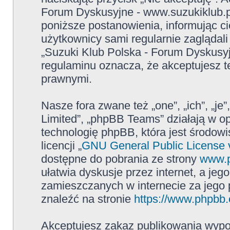
Forum Dyskusyjne - www.suzukiklub.
poniższe postanowienia, informując c
użytkownicy sami regularnie zaglądali
„Suzuki Klub Polska - Forum Dyskusy
regulaminu oznacza, że akceptujesz 
prawnymi.
Nasze fora zwane też „one”, „ich”, „j
Limited”, „phpBB Teams” działają w 
technologię phpBB, która jest środowi
licencji „
GNU General Public License 
dostępne do pobrania ze strony
www.
ułatwia dyskusje przez internet, a jego
zamieszczanych w internecie za jego
znaleźć na stronie
https://www.phpbb
Akceptujesz zakaz publikowania wypo