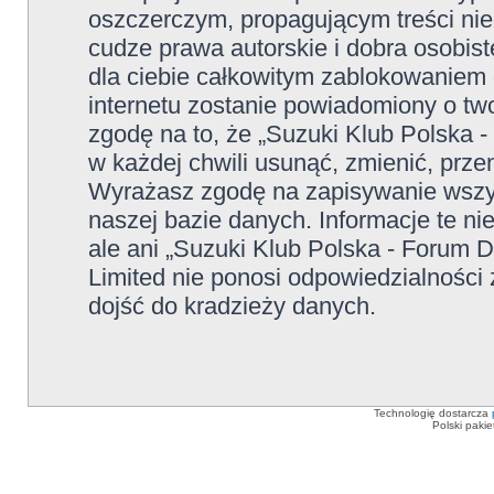
oszczerczym, propagującym treści ni
cudze prawa autorskie i dobra osobi
dla ciebie całkowitym zablokowaniem d
internetu zostanie powiadomiony o t
zgodę na to, że „Suzuki Klub Polska 
w każdej chwili usunąć, zmienić, prze
Wyrażasz zgodę na zapisywanie wszys
naszej bazie danych. Informacje te n
ale ani „Suzuki Klub Polska - Forum 
Limited nie ponosi odpowiedzialności
dojść do kradzieży danych.
Technologię dostarcza
Polski paki