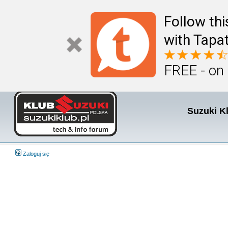
Follow th
with Tapat
FREE - on
Suzuki K
Zaloguj się