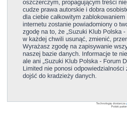
oszczerczym, propagującym treści ni
cudze prawa autorskie i dobra osobi
dla ciebie całkowitym zablokowaniem d
internetu zostanie powiadomiony o t
zgodę na to, że „Suzuki Klub Polska 
w każdej chwili usunąć, zmienić, prze
Wyrażasz zgodę na zapisywanie wszys
naszej bazie danych. Informacje te n
ale ani „Suzuki Klub Polska - Forum 
Limited nie ponosi odpowiedzialności
dojść do kradzieży danych.
Technologię dostarcza
Polski paki