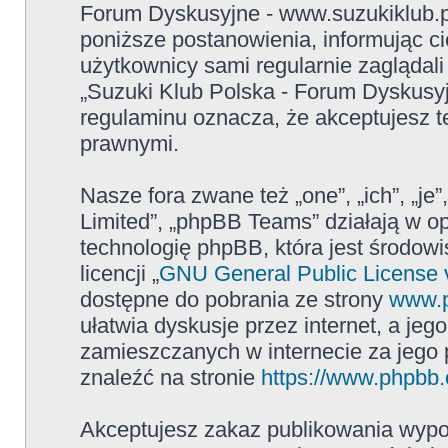
Forum Dyskusyjne - www.suzukiklub.
poniższe postanowienia, informując c
użytkownicy sami regularnie zaglądali
„Suzuki Klub Polska - Forum Dyskusy
regulaminu oznacza, że akceptujesz 
prawnymi.
Nasze fora zwane też „one”, „ich”, „j
Limited”, „phpBB Teams” działają w 
technologię phpBB, która jest środowi
licencji „
GNU General Public License 
dostępne do pobrania ze strony
www.
ułatwia dyskusje przez internet, a jego
zamieszczanych w internecie za jego
znaleźć na stronie
https://www.phpbb
Akceptujesz zakaz publikowania wypo