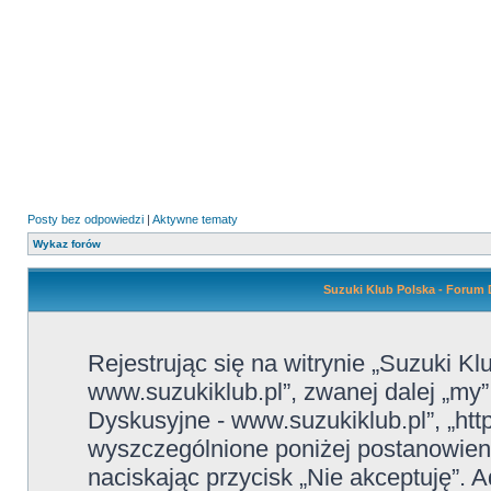
Posty bez odpowiedzi
|
Aktywne tematy
Wykaz forów
Suzuki Klub Polska - Forum 
Rejestrując się na witrynie „Suzuki K
www.suzukiklub.pl”, zwanej dalej „my”
Dyskusyjne - www.suzukiklub.pl”, „htt
wyszczególnione poniżej postanowienia
naciskając przycisk „Nie akceptuję”. A