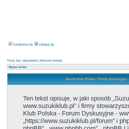
Zarejestruj się
Zaloguj się
Posty bez odpowiedzi
|
Aktywne tematy
Wykaz forów
Suzuki Klub Polska - Forum Dyskusyjne 
Ten tekst opisuje, w jaki sposób „Suz
www.suzukiklub.pl” i firmy stowarzysz
Klub Polska - Forum Dyskusyjne - www
„https://www.suzukiklub.pl/forum” i p
phpBB”, „www.phpbb.com”, „phpBB Lim