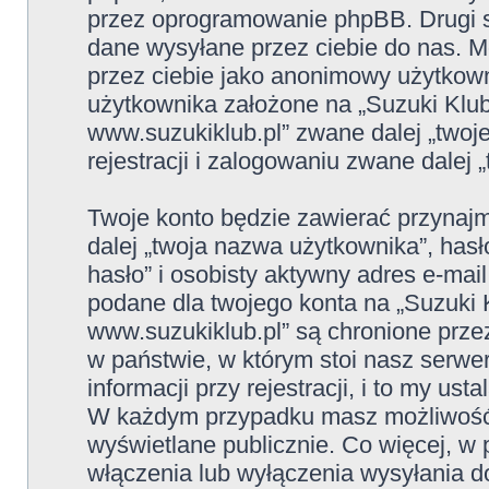
przez oprogramowanie phpBB. Drugi sp
dane wysyłane przez ciebie do nas. M
przez ciebie jako anonimowy użytkown
użytkownika założone na „Suzuki Klu
www.suzukiklub.pl” zwane dalej „twoje
rejestracji i zalogowaniu zwane dalej „
Twoje konto będzie zawierać przynajm
dalej „twoja nazwa użytkownika”, has
hasło” i osobisty aktywny adres e-mail
podane dla twojego konta na „Suzuki 
www.suzukiklub.pl” są chronione prz
w państwie, w którym stoi nasz ser
informacji przy rejestracji, i to my us
W każdym przypadku masz możliwość w
wyświetlane publicznie. Co więcej, 
włączenia lub wyłączenia wysyłania 