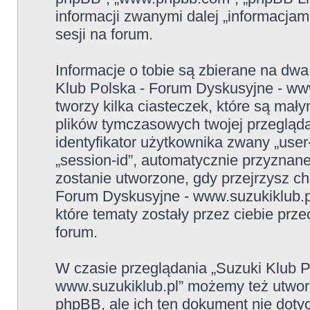
informacji zwanymi dalej „informacjam
sesji na forum.
Informacje o tobie są zbierane na dw
Klub Polska - Forum Dyskusyjne - www
tworzy kilka ciasteczek, które są mał
plików tymczasowych twojej przegląda
identyfikator użytkownika zwany „user-
„session-id”, automatycznie przyznane
zostanie utworzone, gdy przejrzysz ch
Forum Dyskusyjne - www.suzukiklub.pl
które tematy zostały przez ciebie prze
forum.
W czasie przeglądania „Suzuki Klub P
www.suzukiklub.pl” możemy też utwor
phpBB, ale ich ten dokument nie doty