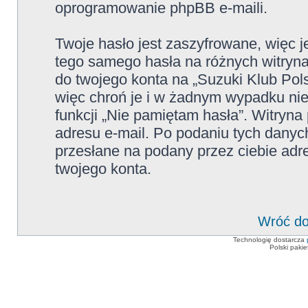
oprogramowanie phpBB e-maili.
Twoje hasło jest zaszyfrowane, więc j
tego samego hasła na różnych witryna
do twojego konta na „Suzuki Klub Pol
więc chroń je i w żadnym wypadku ni
funkcji „Nie pamiętam hasła”. Witryna
adresu e-mail. Po podaniu tych dany
przesłane na podany przez ciebie adr
twojego konta.
Wróć do
Technologię dostarcza
Polski paki