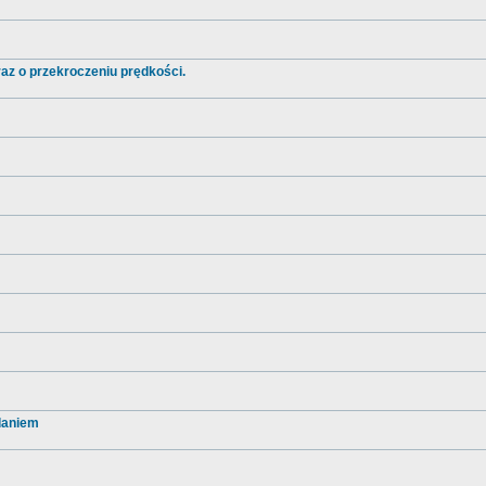
az o przekroczeniu prędkości.
daniem