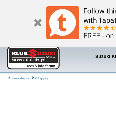
Follow th
with Tapat
FREE - on
Suzuki K
Zarejestruj się
Zaloguj się