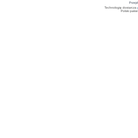
Przejd
Technologię dostarcza
Polski paki